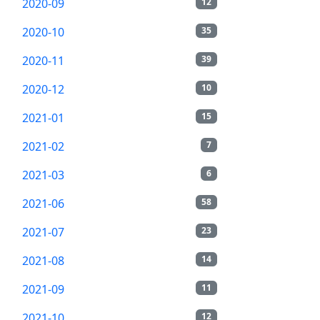
2020-09
12
2020-10
35
2020-11
39
2020-12
10
2021-01
15
2021-02
7
2021-03
6
2021-06
58
2021-07
23
2021-08
14
2021-09
11
2021-10
12