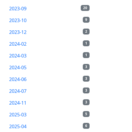
2023-09
20
2023-10
9
2023-12
2
2024-02
1
2024-03
1
2024-05
3
2024-06
3
2024-07
3
2024-11
3
2025-03
5
2025-04
6