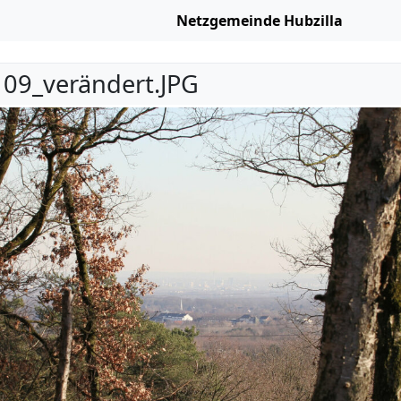
Netzgemeinde Hubzilla
09_verändert.JPG