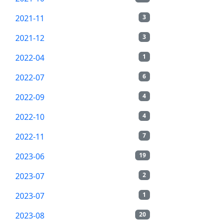
2021-11
3
2021-12
3
2022-04
1
2022-07
6
2022-09
4
2022-10
4
2022-11
7
2023-06
19
2023-07
2
2023-07
1
2023-08
20