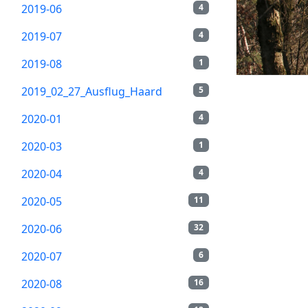
2019-06
4
2019-07
4
2019-08
1
2019_02_27_Ausflug_Haard
5
2020-01
4
2020-03
1
2020-04
4
2020-05
11
2020-06
32
2020-07
6
2020-08
16