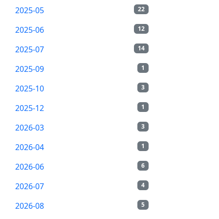
2025-05
22
2025-06
12
2025-07
14
2025-09
1
2025-10
3
2025-12
1
2026-03
3
2026-04
1
2026-06
6
2026-07
4
2026-08
5