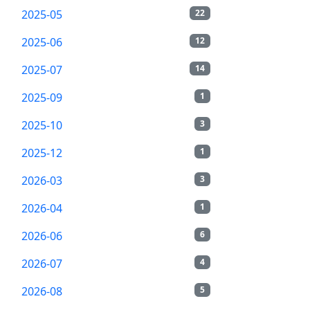
2025-05
22
2025-06
12
2025-07
14
2025-09
1
2025-10
3
2025-12
1
2026-03
3
2026-04
1
2026-06
6
2026-07
4
2026-08
5