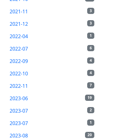
2021-11
3
2021-12
3
2022-04
1
2022-07
6
2022-09
4
2022-10
4
2022-11
7
2023-06
19
2023-07
2
2023-07
1
2023-08
20