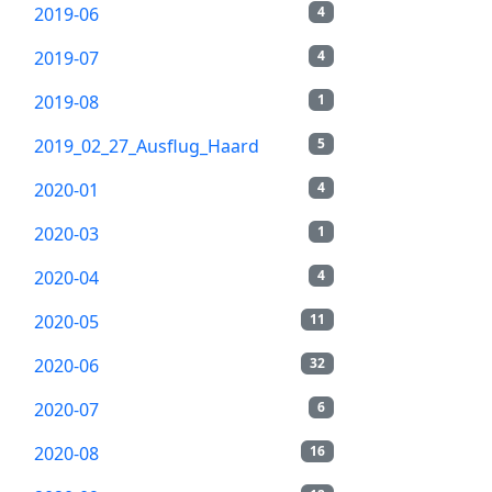
2019-06
4
2019-07
4
2019-08
1
2019_02_27_Ausflug_Haard
5
2020-01
4
2020-03
1
2020-04
4
2020-05
11
2020-06
32
2020-07
6
2020-08
16