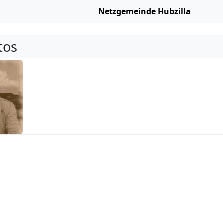
Netzgemeinde Hubzilla
tos