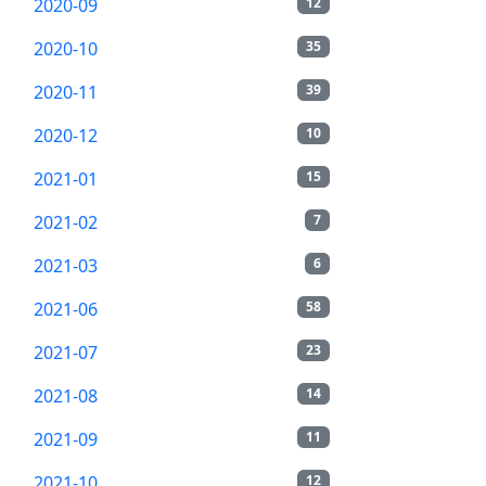
2020-09
12
2020-10
35
2020-11
39
2020-12
10
2021-01
15
2021-02
7
2021-03
6
2021-06
58
2021-07
23
2021-08
14
2021-09
11
2021-10
12