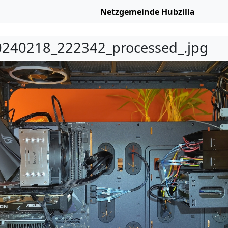
Netzgemeinde Hubzilla
240218_222342_processed_.jpg