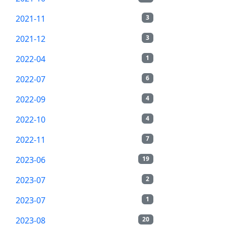
2021-11
3
2021-12
3
2022-04
1
2022-07
6
2022-09
4
2022-10
4
2022-11
7
2023-06
19
2023-07
2
2023-07
1
2023-08
20