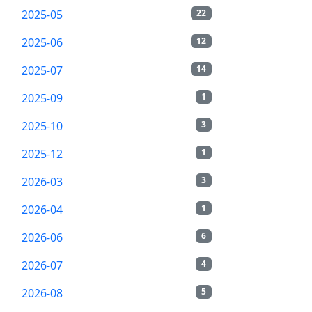
2025-05
22
2025-06
12
2025-07
14
2025-09
1
2025-10
3
2025-12
1
2026-03
3
2026-04
1
2026-06
6
2026-07
4
2026-08
5