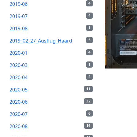
2019-06
4
2019-07
4
2019-08
1
2019_02_27_Ausflug_Haard
5
2020-01
4
2020-03
1
2020-04
4
2020-05
11
2020-06
32
2020-07
6
2020-08
16