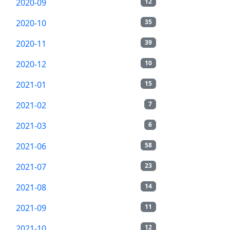
2020-09
12
2020-10
35
2020-11
39
2020-12
10
2021-01
15
2021-02
7
2021-03
6
2021-06
58
2021-07
23
2021-08
14
2021-09
11
2021-10
12