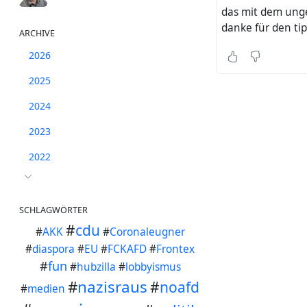
das mit dem unge
danke für den tip
ARCHIVE
2026
2025
2024
2023
2022
SCHLAGWÖRTER
#
cdu
#
AKK
#
Coronaleugner
#
diaspora
#
EU
#
FCKAFD
#
Frontex
#
fun
#
hubzilla
#
lobbyismus
#
nazisraus
#
noafd
#
medien