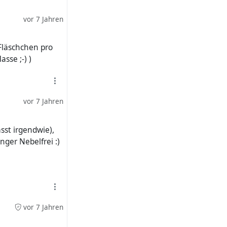
vor 7 Jahren
 Fläschchen pro
sse ;-) )
vor 7 Jahren
sst irgendwie),
nger Nebelfrei :)
vor 7 Jahren