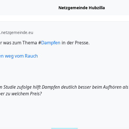
Netzgemeinde Hubzilla
b.netzgemeinde.eu
der was zum Thema #
Dampfen
in der Presse.
ten weg vom Rauch
en Studie zufolge hilft Dampfen deutlich besser beim Aufhören als
er zu welchem Preis?