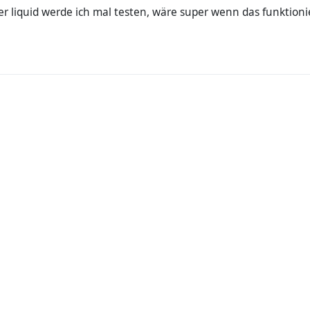
r liquid werde ich mal testen, wäre super wenn das funktion