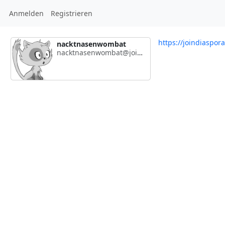
Anmelden
Registrieren
https://joindiaspo
nacktnasenwombat
nacktnasenwombat@joindiaspora.com