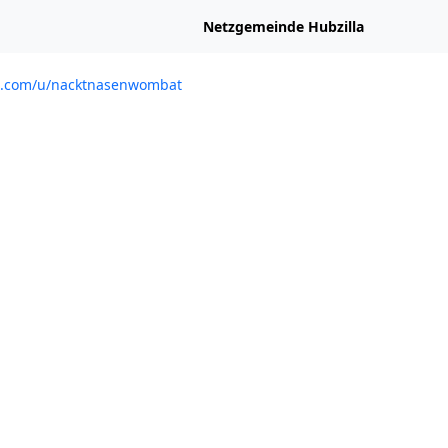
Netzgemeinde Hubzilla
ra.com/u/nacktnasenwombat