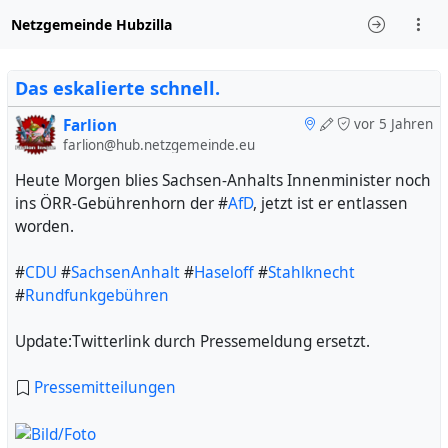
Netzgemeinde Hubzilla
Das eskalierte schnell.
Farlion
vor 5 Jahren
farlion@hub.netzgemeinde.eu
Heute Morgen blies Sachsen-Anhalts Innenminister noch
ins ÖRR-Gebührenhorn der #
AfD
, jetzt ist er entlassen
worden.
#
CDU
#
SachsenAnhalt
#
Haseloff
#
Stahlknecht
#
Rundfunkgebühren
Update:Twitterlink durch Pressemeldung ersetzt.
Pressemitteilungen