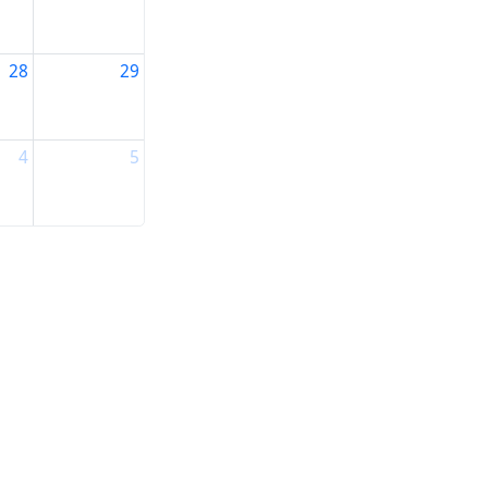
28
29
4
5