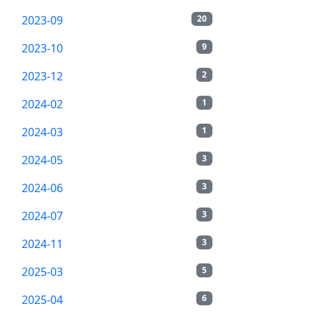
2023-09
20
2023-10
9
2023-12
2
2024-02
1
2024-03
1
2024-05
3
2024-06
3
2024-07
3
2024-11
3
2025-03
5
2025-04
6