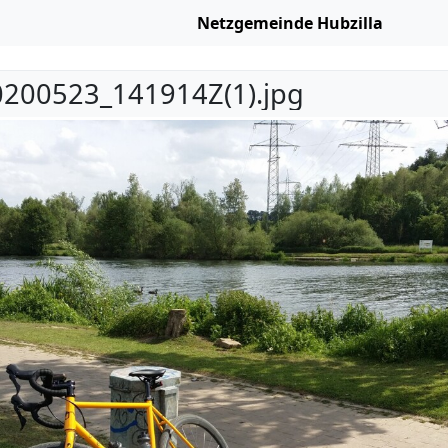
Netzgemeinde Hubzilla
200523_141914Z(1).jpg