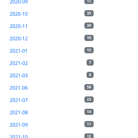
2020-09
12
2020-10
35
2020-11
39
2020-12
10
2021-01
15
2021-02
7
2021-03
6
2021-06
58
2021-07
23
2021-08
14
2021-09
11
2021-10
12