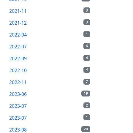
2021-11
3
2021-12
3
2022-04
1
2022-07
6
2022-09
4
2022-10
4
2022-11
7
2023-06
19
2023-07
2
2023-07
1
2023-08
20