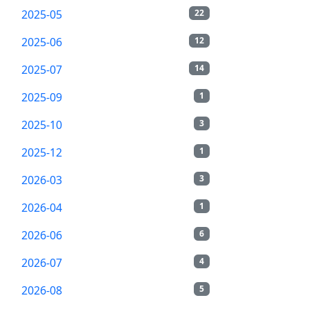
2025-05
22
2025-06
12
2025-07
14
2025-09
1
2025-10
3
2025-12
1
2026-03
3
2026-04
1
2026-06
6
2026-07
4
2026-08
5