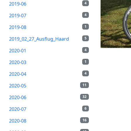
2019-06
4
2019-07
4
2019-08
1
2019_02_27_Ausflug_Haard
5
2020-01
4
2020-03
1
2020-04
4
2020-05
11
2020-06
32
2020-07
6
2020-08
16