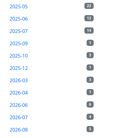
2025-05
22
2025-06
12
2025-07
14
2025-09
1
2025-10
3
2025-12
1
2026-03
3
2026-04
1
2026-06
6
2026-07
4
2026-08
5