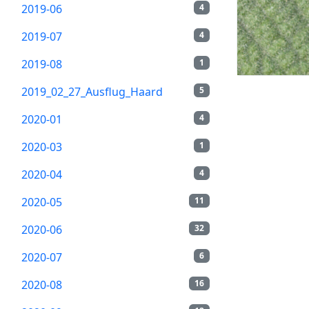
2019-06
4
2019-07
4
2019-08
1
2019_02_27_Ausflug_Haard
5
2020-01
4
2020-03
1
2020-04
4
2020-05
11
2020-06
32
2020-07
6
2020-08
16