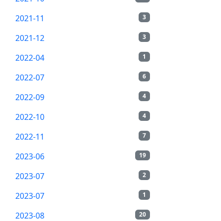
2021-11
3
2021-12
3
2022-04
1
2022-07
6
2022-09
4
2022-10
4
2022-11
7
2023-06
19
2023-07
2
2023-07
1
2023-08
20