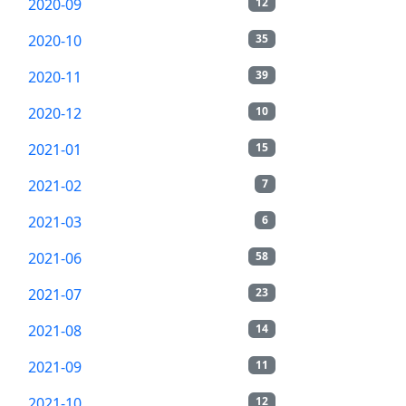
2020-09
12
2020-10
35
2020-11
39
2020-12
10
2021-01
15
2021-02
7
2021-03
6
2021-06
58
2021-07
23
2021-08
14
2021-09
11
2021-10
12