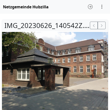
Netzgemeinde Hubzilla
IMG_20230626_140542Z.jpg