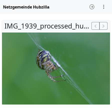
Netzgemeinde Hubzilla
IMG_1939_processed_hubzilla.jpg