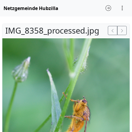
Netzgemeinde Hubzilla
IMG_8358_processed.jpg