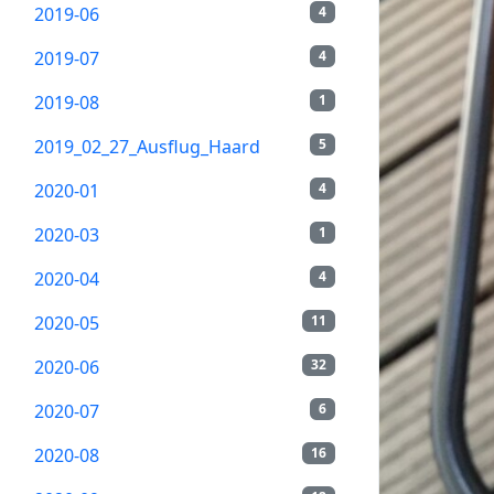
2019-06
4
2019-07
4
2019-08
1
2019_02_27_Ausflug_Haard
5
2020-01
4
2020-03
1
2020-04
4
2020-05
11
2020-06
32
2020-07
6
2020-08
16