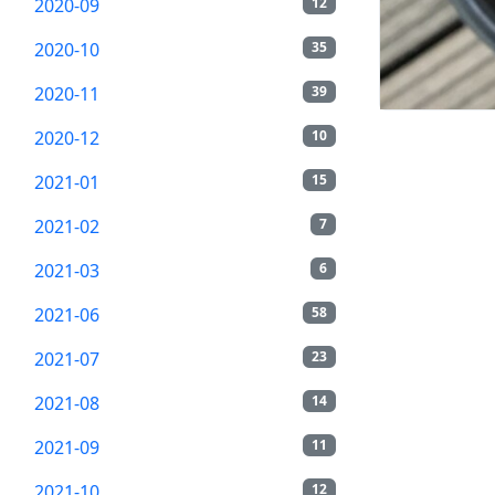
2020-09
12
2020-10
35
2020-11
39
2020-12
10
2021-01
15
2021-02
7
2021-03
6
2021-06
58
2021-07
23
2021-08
14
2021-09
11
2021-10
12