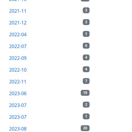
2021-11
3
2021-12
3
2022-04
1
2022-07
6
2022-09
4
2022-10
4
2022-11
7
2023-06
19
2023-07
2
2023-07
1
2023-08
20