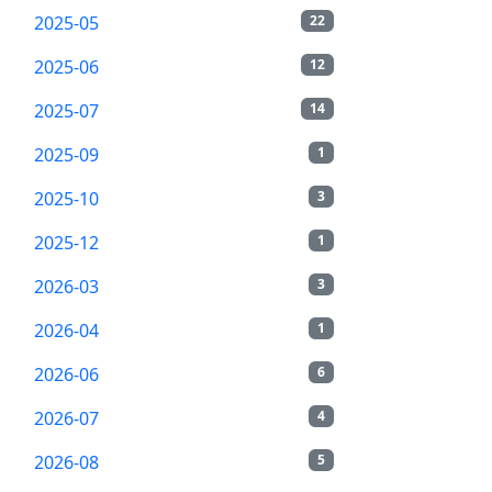
2025-05
22
2025-06
12
2025-07
14
2025-09
1
2025-10
3
2025-12
1
2026-03
3
2026-04
1
2026-06
6
2026-07
4
2026-08
5