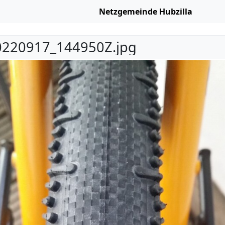
Netzgemeinde Hubzilla
220917_144950Z.jpg