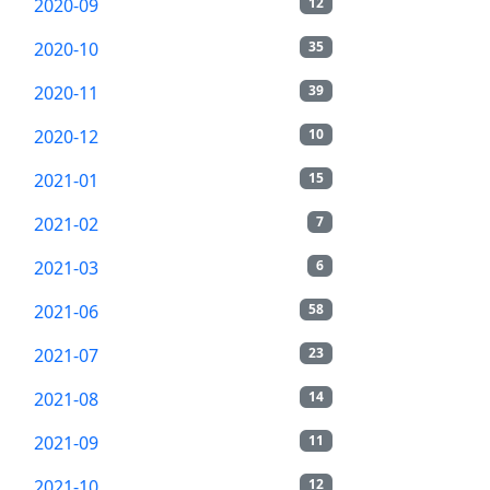
2020-09
12
2020-10
35
2020-11
39
2020-12
10
2021-01
15
2021-02
7
2021-03
6
2021-06
58
2021-07
23
2021-08
14
2021-09
11
2021-10
12