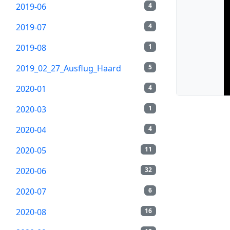
2019-06
4
2019-07
4
2019-08
1
2019_02_27_Ausflug_Haard
5
2020-01
4
2020-03
1
2020-04
4
2020-05
11
2020-06
32
2020-07
6
2020-08
16