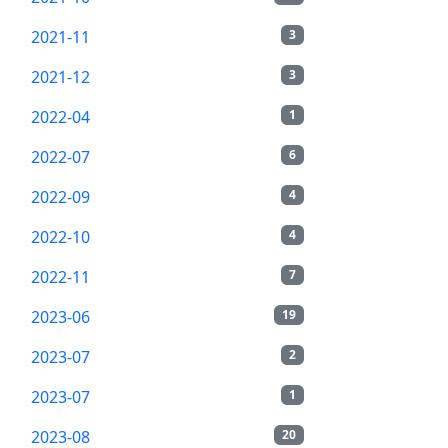
2021-11
3
2021-12
3
2022-04
1
2022-07
6
2022-09
4
2022-10
4
2022-11
7
2023-06
19
2023-07
2
2023-07
1
2023-08
20