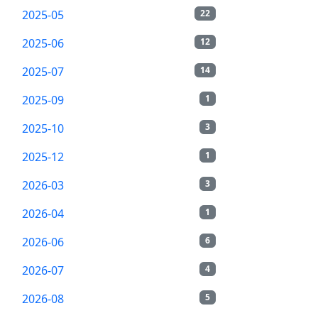
2025-05
22
2025-06
12
2025-07
14
2025-09
1
2025-10
3
2025-12
1
2026-03
3
2026-04
1
2026-06
6
2026-07
4
2026-08
5