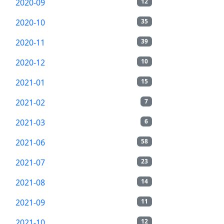
2020-09
12
2020-10
35
2020-11
39
2020-12
10
2021-01
15
2021-02
7
2021-03
6
2021-06
58
2021-07
23
2021-08
14
2021-09
11
2021-10
12