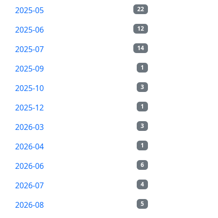
2025-05
22
2025-06
12
2025-07
14
2025-09
1
2025-10
3
2025-12
1
2026-03
3
2026-04
1
2026-06
6
2026-07
4
2026-08
5