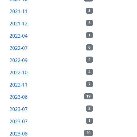
2021-11
3
2021-12
3
2022-04
1
2022-07
6
2022-09
4
2022-10
4
2022-11
7
2023-06
19
2023-07
2
2023-07
1
2023-08
20