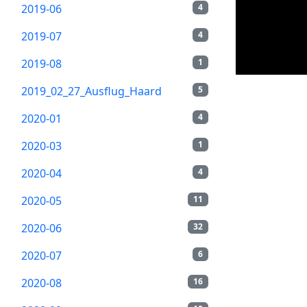
2019-06
4
2019-07
4
2019-08
1
2019_02_27_Ausflug_Haard
5
2020-01
4
2020-03
1
2020-04
4
2020-05
11
2020-06
32
2020-07
6
2020-08
16