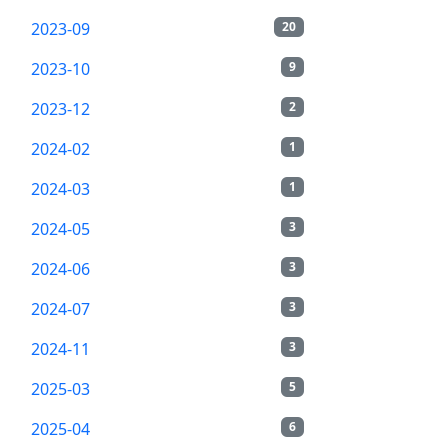
2023-09
20
2023-10
9
2023-12
2
2024-02
1
2024-03
1
2024-05
3
2024-06
3
2024-07
3
2024-11
3
2025-03
5
2025-04
6