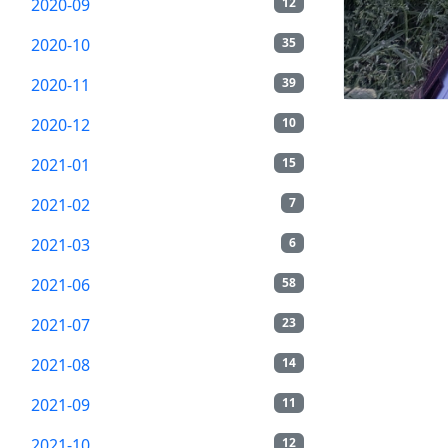
2020-09
12
2020-10
35
2020-11
39
2020-12
10
2021-01
15
2021-02
7
2021-03
6
2021-06
58
2021-07
23
2021-08
14
2021-09
11
2021-10
12