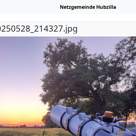
Netzgemeinde Hubzilla
250528_214327.jpg