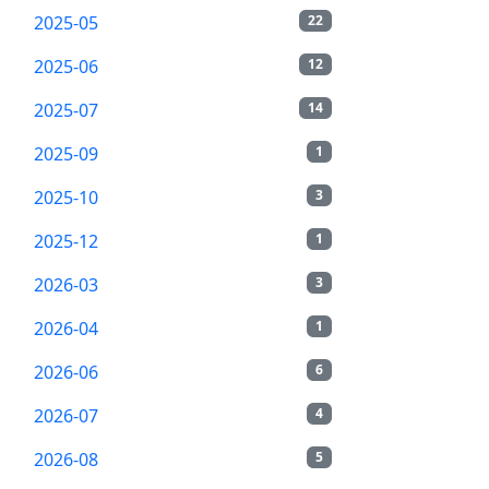
2025-05
22
2025-06
12
2025-07
14
2025-09
1
2025-10
3
2025-12
1
2026-03
3
2026-04
1
2026-06
6
2026-07
4
2026-08
5