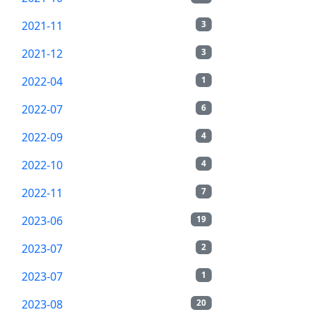
2021-11
3
2021-12
3
2022-04
1
2022-07
6
2022-09
4
2022-10
4
2022-11
7
2023-06
19
2023-07
2
2023-07
1
2023-08
20