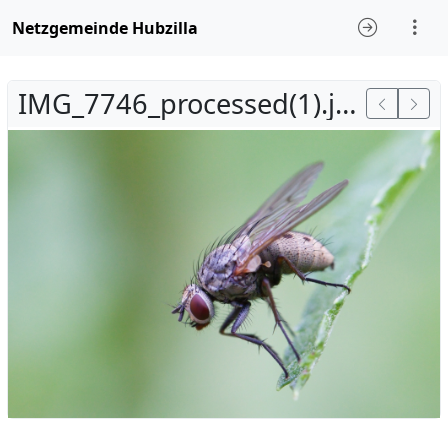
Netzgemeinde Hubzilla
IMG_7746_processed(1).jpg