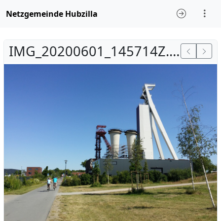
Netzgemeinde Hubzilla
IMG_20200601_145714Z.jpg