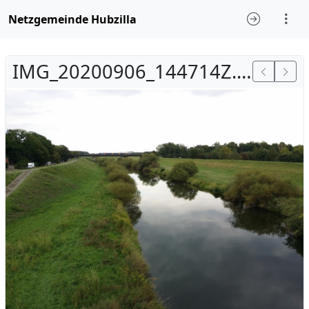
Netzgemeinde Hubzilla
IMG_20200906_144714Z.jpg