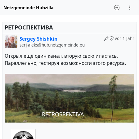
Netzgemeinde Hubzilla
РЕТРОСПЕКТИВА
Sergey Shishkin
vor 1 Jahr
serj-aleks@hub.netzgemeinde.eu
Открыл ещё один канал, вторую свою ипастась.
Параллельно, тестируя возможности этого ресурса.
RETROSPEKTIVA