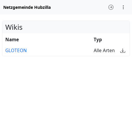
Netzgemeinde Hubzilla
Wikis
Name
Typ
GLOTEON
Alle Arten