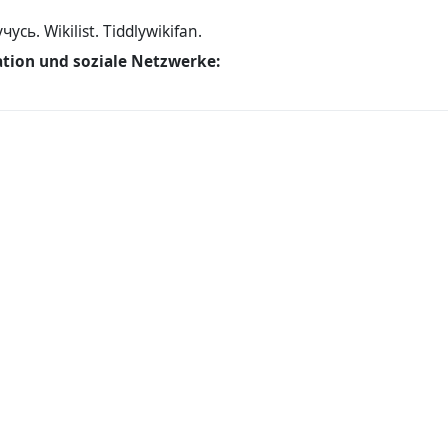
усь. Wikilist. Tiddlywikifan.
tion und soziale Netzwerke: