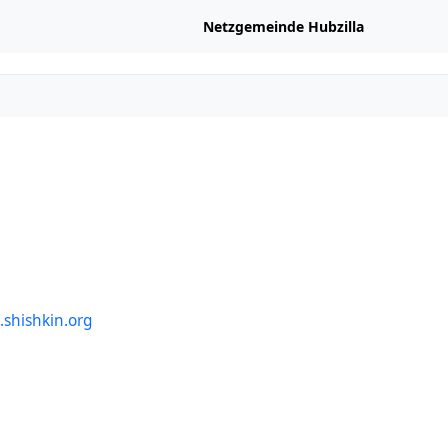
Netzgemeinde Hubzilla
s.shishkin.org