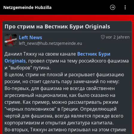
Netzgemeinde Hubzilla
Про стрим на Вестник Бури Originals
Left News
vor 2 Jahren
left_news@hub.netzgemeinde.eu
Даниил Тяжку на своем канале
Вестник Бури
Originals
, провел стрим на тему российского фашизма
и "выборов" путина.
В целом, стрим не плохой и раскрывает фашизацию
россии, но стоит сделать пару замечаний по нему:
Во-первых, для фашизма не всегда свойственен
агрессивный национализм, как было сказано на
стриме. Как пример, можно рассматривать режим
"черных полковников" в Греции. Определяющей
чертой для фашизма, всегда является прежде всего
корпоративизм и открытая диктатура капитала.
Во-вторых, Тяжкун активно призывал на этом стриме