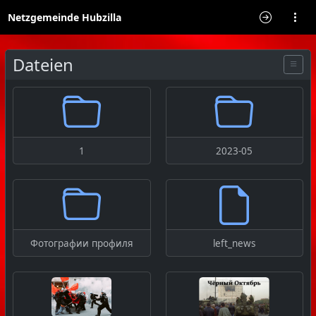
Netzgemeinde Hubzilla
Dateien
1
2023-05
Фотографии профиля
left_news