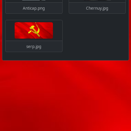
Anticap.png
Chernuy.jpg
serp.jpg