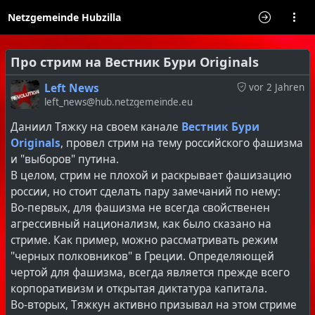
Netzgemeinde Hubzilla
Про стрим на Вестник Бури Originals
Left News
vor 2 Jahren
left_news@hub.netzgemeinde.eu
Даниил Тяжку на своем канале
Вестник Бури
Originals
, провел стрим на тему российского фашизма
и "выборов" путина.
В целом, стрим не плохой и раскрывает фашизацию
россии, но стоит сделать пару замечаний по нему:
Во-первых, для фашизма не всегда свойственен
агрессивный национализм, как было сказано на
стриме. Как пример, можно рассматривать режим
"черных полковников" в Греции. Определяющей
чертой для фашизма, всегда является прежде всего
корпоративизм и открытая диктатура капитала.
Во-вторых, Тяжкун активно призывал на этом стриме