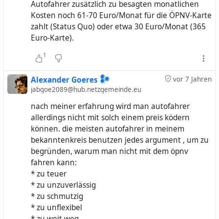
Autofahrer zusätzlich zu besagten monatlichen
Kosten noch 61-70 Euro/Monat für die ÖPNV-Karte
zahlt (Status Quo) oder etwa 30 Euro/Monat (365
Euro-Karte).
1
Alexander Goeres 𒀯
vor 7 Jahren
jabgoe2089@hub.netzgemeinde.eu
nach meiner erfahrung wird man autofahrer
allerdings nicht mit solch einem preis ködern
können. die meisten autofahrer in meinem
bekanntenkreis benutzen jedes argument , um zu
begründen, warum man nicht mit dem öpnv
fahren kann:
* zu teuer
* zu unzuverlässig
* zu schmutzig
* zu unflexibel
* zu weit weg