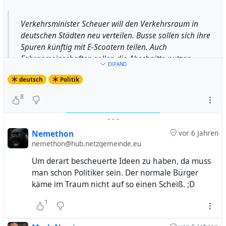
Verkehrsminister Scheuer will den Verkehrsraum in
deutschen Städten neu verteilen. Busse sollen sich ihre
Spuren künftig mit E-Scootern teilen. Auch
Fahrgemeinschaften sollen die Abschnitte nutzen
EXPAND
dürfen.
deutsch
Politik
8
-
-
-
Nemethon
vor 6 Jahren
nemethon@hub.netzgemeinde.eu
Um derart bescheuerte Ideen zu haben, da muss
man schon Politiker sein. Der normale Bürger
käme im Traum nicht auf so einen Scheiß. ;D
1