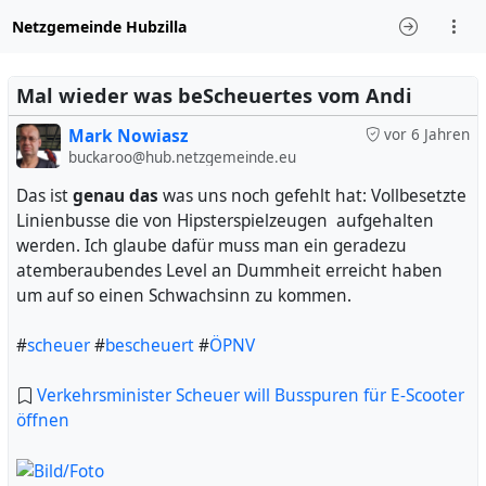
Netzgemeinde Hubzilla
Mal wieder was beScheuertes vom Andi
Mark Nowiasz
vor 6 Jahren
buckaroo@hub.netzgemeinde.eu
Das ist
genau das
was uns noch gefehlt hat: Vollbesetzte
Linienbusse die von Hipsterspielzeugen aufgehalten
werden. Ich glaube dafür muss man ein geradezu
atemberaubendes Level an Dummheit erreicht haben
um auf so einen Schwachsinn zu kommen.
#
scheuer
#
bescheuert
#
ÖPNV
Verkehrsminister Scheuer will Busspuren für E-Scooter
öffnen