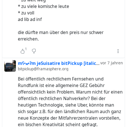
* zu viele komische leute
* zu voll
ad lib ad inf
die dürfte man über den preis nur schwer
erreichen.
1
mʕ•ﻌ•ʔm jeSuisatire bitPickup [italic~irony] .. ᘛ⁐̤ᕐᐷ
vor 7 Jahren
bitpickup@framasphere.org
Bei öffentlich rechtlichem Fernsehen und
Rundfunk ist eine allgemeine GEZ Gebühr
offensichtlich kein Problem. Warum nicht für einen
öffentlich rechtlichen Nahverkehr? Bei der
heutigen Technologie, siehe Uber, könnte man
sich sogar z.B. für den ländlichen Raum auch ganz
neue Konzepte der Mitfahrerzentralen vorstellen,
ein bischen Kreativität scheint gefragt.