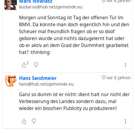
Mark Nowiasz
vor 6 Jahren
buckaroo@hub.netzgemeinde.eu
Morgen und Sonntag ist Tag der offenen Tür im
BMVi. Da könnte man doch eigentlich hin und den
Scheuer mal freundlich fragen ob er so doof
geboren wurde und nichts dazugelernt hat oder
ob er aktiv an dem Grad der Dummheit gearbeitet
hat? :thinking:
2
Hans Sandmeier
vor 6 Jahren
hans@hub.netzgemeinde.eu
Ganz so dumm ist er nicht: dient halt nur nicht der
Verbesserung des Landes sondern dazu, mal
wieder ein bisschen Publicity zu produzieren!