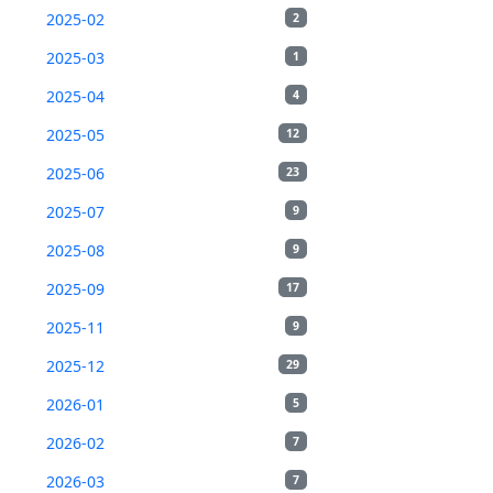
2025-02
2
2025-03
1
2025-04
4
2025-05
12
2025-06
23
2025-07
9
2025-08
9
2025-09
17
2025-11
9
2025-12
29
2026-01
5
2026-02
7
2026-03
7