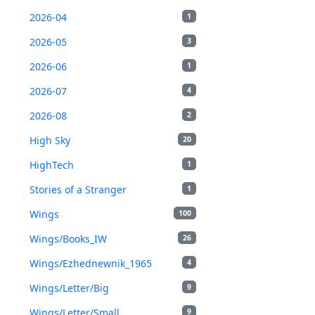
2026-04
1
2026-05
3
2026-06
1
2026-07
4
2026-08
2
High Sky
20
HighTech
1
Stories of a Stranger
1
Wings
100
Wings/Books_IW
26
Wings/Ezhednewnik_1965
4
Wings/Letter/Big
9
Wings/Letter/Small
9