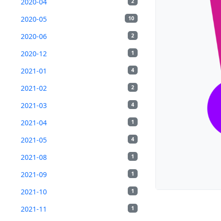
2020-04
2
2020-05
10
2020-06
2
2020-12
1
2021-01
4
2021-02
2
2021-03
4
2021-04
1
2021-05
4
2021-08
1
2021-09
1
2021-10
1
2021-11
1