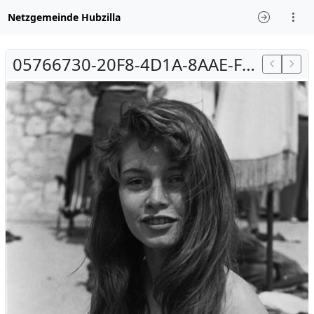
Netzgemeinde Hubzilla
05766730-20F8-4D1A-8AAE-F541E1B6DC51.jpeg