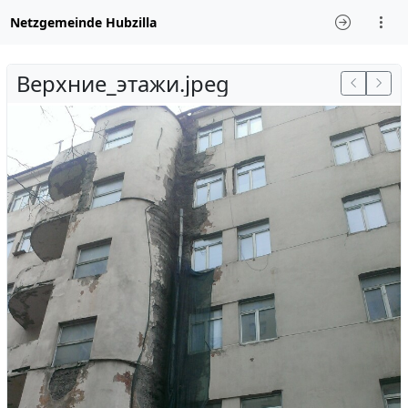
Netzgemeinde Hubzilla
Верхние_этажи.jpeg