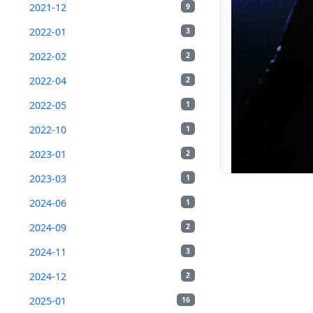
2021-12
9
2022-01
3
2022-02
2
2022-04
2
2022-05
1
2022-10
1
2023-01
2
2023-03
1
2024-06
1
2024-09
2
2024-11
3
2024-12
2
2025-01
16