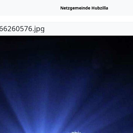
Netzgemeinde Hubzilla
66260576.jpg