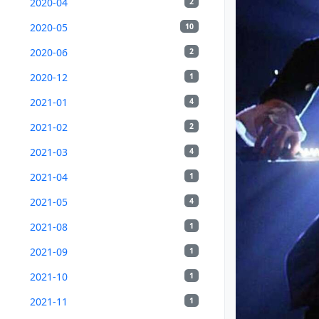
2020-04
2
2020-05
10
2020-06
2
2020-12
1
2021-01
4
2021-02
2
2021-03
4
2021-04
1
2021-05
4
2021-08
1
2021-09
1
2021-10
1
2021-11
1