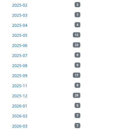
2025-02
2
2025-03
1
2025-04
4
2025-05
12
2025-06
23
2025-07
9
2025-08
9
2025-09
17
2025-11
9
2025-12
29
2026-01
5
2026-02
7
2026-03
7