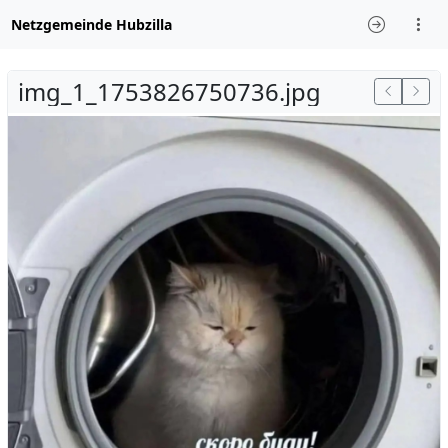
Netzgemeinde Hubzilla
img_1_1753826750736.jpg