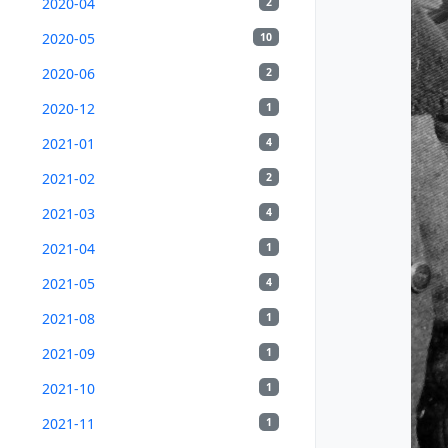
2020-04
2
2020-05
10
2020-06
2
2020-12
1
2021-01
4
2021-02
2
2021-03
4
2021-04
1
2021-05
4
2021-08
1
2021-09
1
2021-10
1
2021-11
1