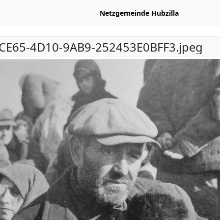
Netzgemeinde Hubzilla
CE65-4D10-9AB9-252453E0BFF3.jpeg