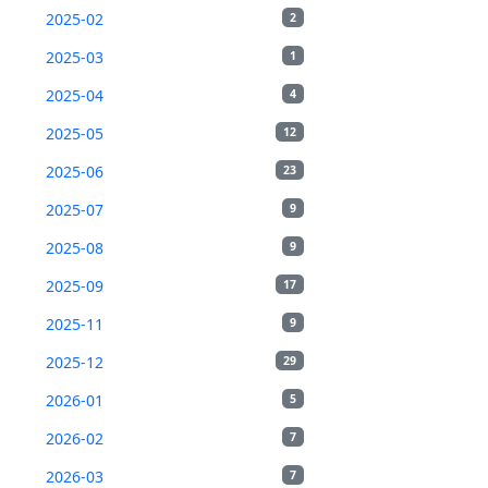
2025-02
2
2025-03
1
2025-04
4
2025-05
12
2025-06
23
2025-07
9
2025-08
9
2025-09
17
2025-11
9
2025-12
29
2026-01
5
2026-02
7
2026-03
7