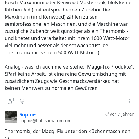
Bosch Maxximum oder Kenwood Mastercook, bloß keine
Kitchen Aid!) mit entsprechenden Zubehör. Die
Maxximum (und Kenwood) zählen zu sen
semiprofessionellen Maschinen, und die Maschine war
zuzügliche Zubehör weit günstiger als ein Thermomix -
und knetet und verarbeitet mit ihrem 1600 Watt-Motor
viel mehr und besser als der schwachbrüstiige
Thermomix mit seinem 500 Watt-Motor :-)
Analog - was ich auch nie verstehe: "Maggi-Fix-Produkte".
SPart keine Arbeit, ist eine reine Gewürzmischung mit
zusätzlichem Zeugs wie Geschmacksverstärker, hat
keinen Mehrwert zu normalen Gewürzen
1
Sophie
vor 7 Jahren
sophie@hub.somaton.com
Thermomix, der Maggi-Fix unter den Küchenmaschinen
;-)