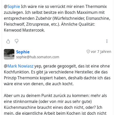
@
Sophie
Ich wäre nie so verrückt mir einen Thermomix
zuzulegen. Ich selbst besitze ein Bosch Maxximum mit
entsprechenden Zubehör (Würfelschneider, Eismaschine,
Fleischwolf, Zitruspresse, etc.). Ähnliche Qualität:
Kenwood Mastercook.
Sophie
vor 7 Jahren
sophie@hub.somaton.com
@
Mark Nowiasz
yep, gerade gegoogelt, das ist eine ohne
Kochfunktion. Es gibt ja verschiedene Hersteller, die das
Prinzip Thermomix kopiert haben, deshalb dachte ich das
wäre eine von denen, die auch kocht.
Aber um zu deinem Punkt zurück zu kommen: mehr als
eine stinknormale (oder von mir aus sehr gute)
Küchenmaschine braucht eines doch nicht, oder? Ich
mein, die eigentliche Arbeit beim Kochen ist doch nicht