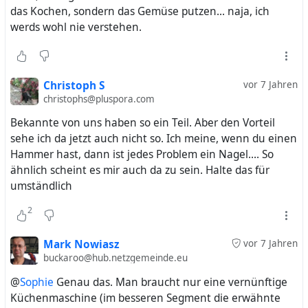
das Kochen, sondern das Gemüse putzen... naja, ich
werds wohl nie verstehen.
Christoph S
vor 7 Jahren
christophs@pluspora.com
Bekannte von uns haben so ein Teil. Aber den Vorteil
sehe ich da jetzt auch nicht so. Ich meine, wenn du einen
Hammer hast, dann ist jedes Problem ein Nagel.... So
ähnlich scheint es mir auch da zu sein. Halte das für
umständlich
2
Mark Nowiasz
vor 7 Jahren
buckaroo@hub.netzgemeinde.eu
@
Sophie
Genau das. Man braucht nur eine vernünftige
Küchenmaschine (im besseren Segment die erwähnte