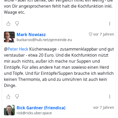
MUM - aber ich denke, der Vergleich hinkt ein wenig - die
von Dir angesprochenen fehlt halt die Kochfunktion inkl.
Waage etc.
Mark Nowiasz
vor 7 Jahren
buckaroo@hub.netzgemeinde.eu
@
Peter Heck
Küchenwaage - zusammenklappbar und gut
verstaubar - etwa 20 Euro. Und die Kochfunktion nützt
mir auch nichts, außer ich mache nur Suppen und
Eintöpfe. Für alles andere hat man sowieso einen Herd
und Töpfe. Und für Eintöpfe/Suppen brauche ich wahrlich
keinen Thermomix, ab und zu umrühren ist auch kein
Dinge.
Rick Gardner (Friendica)
vor 7 Jahren
rick@ricks.uber.space