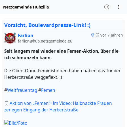
Netzgemeinde Hubzilla
Vorsicht, Boulevardpresse-Link! :)
Farlion
vor 7 Jahren
farlion@hub.netzgemeinde.eu
Seit langem mal wieder eine Femen-Aktion, über die
ich schmunzeln kann.
Die Oben-Ohne-Feministinnen haben haben das Tor der
Herbertstraße weggeflext. :)
#
Weltfrauentag
#
Femen
Aktion von „Femen“: Im Video: Halbnackte Frauen
zerlegen Eingang der Herbertstraße