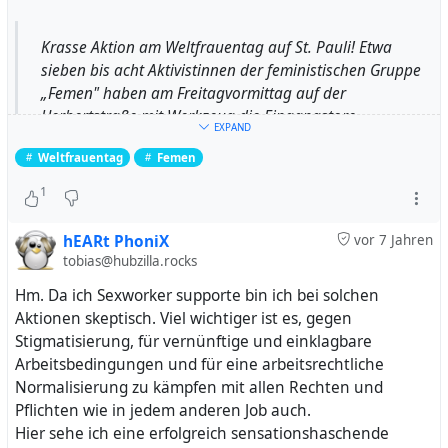
Krasse Aktion am Weltfrauentag auf St. Pauli! Etwa
sieben bis acht Aktivistinnen der feministischen Gruppe
„Femen" haben am Freitagvormittag auf der
Herbertstraße mit Werkzeug die Eingangstore
EXPAND
ausgehoben – mit nackten ...
Weltfrauentag
Femen
1
hEARt PhoniX
vor 7 Jahren
tobias@hubzilla.rocks
Hm. Da ich Sexworker supporte bin ich bei solchen
Aktionen skeptisch. Viel wichtiger ist es, gegen
Stigmatisierung, für vernünftige und einklagbare
Arbeitsbedingungen und für eine arbeitsrechtliche
Normalisierung zu kämpfen mit allen Rechten und
Pflichten wie in jedem anderen Job auch.
Hier sehe ich eine erfolgreich sensationshaschende