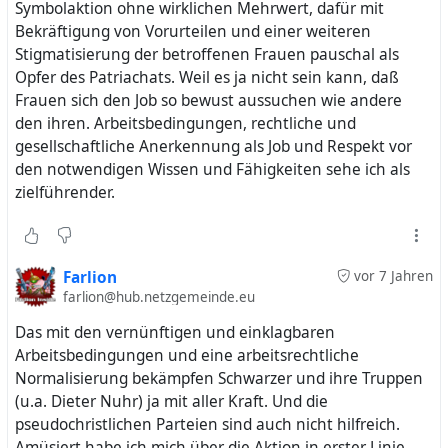
Symbolaktion ohne wirklichen Mehrwert, dafür mit
Bekräftigung von Vorurteilen und einer weiteren
Stigmatisierung der betroffenen Frauen pauschal als
Opfer des Patriachats. Weil es ja nicht sein kann, daß
Frauen sich den Job so bewust aussuchen wie andere
den ihren. Arbeitsbedingungen, rechtliche und
gesellschaftliche Anerkennung als Job und Respekt vor
den notwendigen Wissen und Fähigkeiten sehe ich als
zielführender.
Farlion
vor 7 Jahren
farlion@hub.netzgemeinde.eu
Das mit den vernünftigen und einklagbaren
Arbeitsbedingungen und eine arbeitsrechtliche
Normalisierung bekämpfen Schwarzer und ihre Truppen
(u.a. Dieter Nuhr) ja mit aller Kraft. Und die
pseudochristlichen Parteien sind auch nicht hilfreich.
Amüsiert habe ich mich über die Aktion in erster Linie