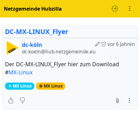
Netzgemeinde Hubzilla
DC-MX-LINUX_Flyer
dc-köln
vor 6 Jahren
dc-koeln@hub.netzgemeinde.eu
Der DC-MX-LINUX_Flyer hier zum Download
#
MX-Linux
MX Linux
MX Linux