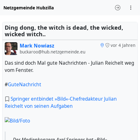
Netzgemeinde Hubzilla
Ding dong, the witch is dead, the wicked,
wicked witch..
Mark Nowiasz
vor 4 Jahren
buckaroo@hub.netzgemeinde.eu
Das sind doch Mal gute Nachrichten - Julian Reichelt weg
vom Fenster.
#
GuteNachricht
Springer entbindet »Bild«-Chefredakteur Julian
Reichelt von seinen Aufgaben
Der Medienkonzern Axel Springer hat »Bild«-