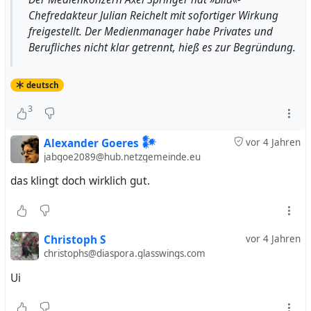
Chefredakteur Julian Reichelt mit sofortiger Wirkung
freigestellt. Der Medienmanager habe Privates und
Berufliches nicht klar getrennt, hieß es zur Begründung.
deutsch
3
Alexander Goeres 𒀯
vor 4 Jahren
jabgoe2089@hub.netzgemeinde.eu
das klingt doch wirklich gut.
Christoph S
vor 4 Jahren
christophs@diaspora.glasswings.com
Ui