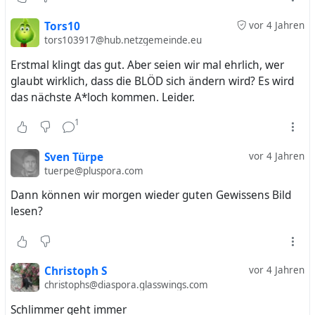
Tors10
vor 4 Jahren
tors103917@hub.netzgemeinde.eu
Erstmal klingt das gut. Aber seien wir mal ehrlich, wer
glaubt wirklich, dass die BLÖD sich ändern wird? Es wird
das nächste A*loch kommen. Leider.
1
Sven Türpe
vor 4 Jahren
tuerpe@pluspora.com
Dann können wir morgen wieder guten Gewissens Bild
lesen?
Christoph S
vor 4 Jahren
christophs@diaspora.glasswings.com
Schlimmer geht immer