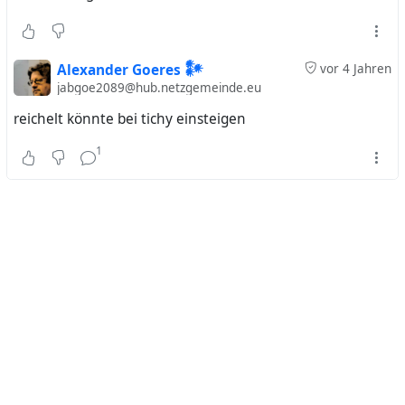
Alexander Goeres 𒀯
vor 4 Jahren
jabgoe2089@hub.netzgemeinde.eu
reichelt könnte bei tichy einsteigen
1