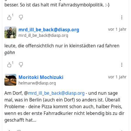
besser. So ist das halt mit Fahrradsymbolpolitik. :-}
1
mrd_ill_be_back@diasp.org
vor 1 Jahr
mrd_ill_be_back@diasp.org
leute, die offensichtlich nur in kleinstädten rad fahren
gähn
1
Moritoki Mochizuki
vor 1 Jahr
helmarw@diasp.org
Am Dorf, @
mrd_ill_be_back@diasp.org
- und nun sage
mal, was in Berlin (auch ein Dorf) so anders ist. Überall
Probleme - deine Pizza kommt schon auch, halber Preis,
wenn es der erste Fahrradkurier nicht lebendig bis zu dir
geschafft hat...