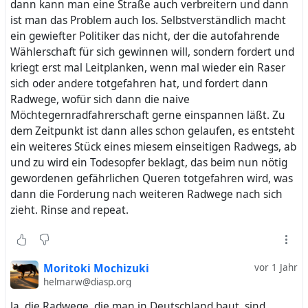
dann kann man eine Straße auch verbreitern und dann
ist man das Problem auch los. Selbstverständlich macht
ein gewiefter Politiker das nicht, der die autofahrende
Wählerschaft für sich gewinnen will, sondern fordert und
kriegt erst mal Leitplanken, wenn mal wieder ein Raser
sich oder andere totgefahren hat, und fordert dann
Radwege, wofür sich dann die naive
Möchtegernradfahrerschaft gerne einspannen läßt. Zu
dem Zeitpunkt ist dann alles schon gelaufen, es entsteht
ein weiteres Stück eines miesem einseitigen Radwegs, ab
und zu wird ein Todesopfer beklagt, das beim nun nötig
gewordenen gefährlichen Queren totgefahren wird, was
dann die Forderung nach weiteren Radwege nach sich
zieht. Rinse and repeat.
Moritoki Mochizuki
vor 1 Jahr
helmarw@diasp.org
Ja, die Radwege, die man in Deutschland baut, sind