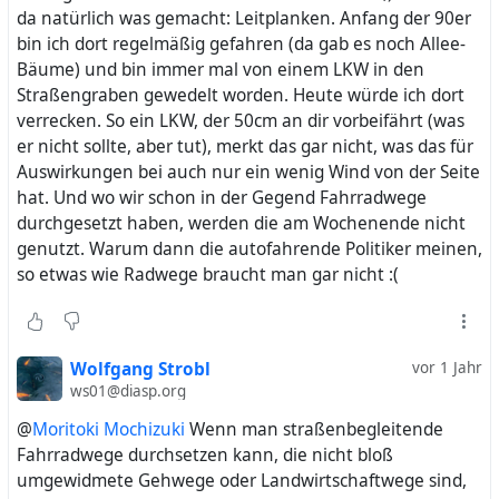
da natürlich was gemacht: Leitplanken. Anfang der 90er
bin ich dort regelmäßig gefahren (da gab es noch Allee-
Bäume) und bin immer mal von einem LKW in den
Straßengraben gewedelt worden. Heute würde ich dort
verrecken. So ein LKW, der 50cm an dir vorbeifährt (was
er nicht sollte, aber tut), merkt das gar nicht, was das für
Auswirkungen bei auch nur ein wenig Wind von der Seite
hat. Und wo wir schon in der Gegend Fahrradwege
durchgesetzt haben, werden die am Wochenende nicht
genutzt. Warum dann die autofahrende Politiker meinen,
so etwas wie Radwege braucht man gar nicht :(
Wolfgang Strobl
vor 1 Jahr
ws01@diasp.org
@
Moritoki Mochizuki
Wenn man straßenbegleitende
Fahrradwege durchsetzen kann, die nicht bloß
umgewidmete Gehwege oder Landwirtschaftwege sind,