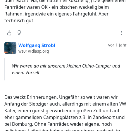
über Nacht. Na, die hatten es kuschelig ;) Die geliehenen
Fahrräder waren OK - ein bisschen wackelig beim
Rahmen, irgendwie ein eigenes Fahrgefühl. Aber
technisch gut.
Wolfgang Strobl
vor 1 Jahr
ws01@diasp.org
Wir waren da mit unserem kleinen China-Camper und
einem Vorzelt.
Das weckt Erinnerungen. Ungefähr so weit waren wir
Anfang der Siebziger auch, allerdings mit einem alten VW
Käfer, einem günstig erworbenen großen Zelt und auf
eher gammeligen Campingplätzen z.B. in Zandvoort und
bei Domburg. Ohne Fahrräder, weder eigene, noch
geliehene. Leihräder haben wir nur einmal probiert, in