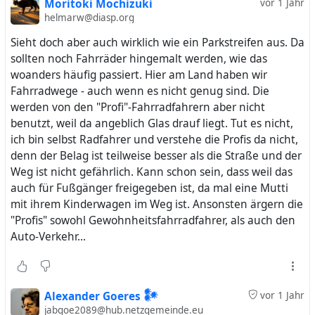
Moritoki Mochizuki
vor 1 Jahr
helmarw@diasp.org
Sieht doch aber auch wirklich wie ein Parkstreifen aus. Da
sollten noch Fahrräder hingemalt werden, wie das
woanders häufig passiert. Hier am Land haben wir
Fahrradwege - auch wenn es nicht genug sind. Die
werden von den "Profi"-Fahrradfahrern aber nicht
benutzt, weil da angeblich Glas drauf liegt. Tut es nicht,
ich bin selbst Radfahrer und verstehe die Profis da nicht,
denn der Belag ist teilweise besser als die Straße und der
Weg ist nicht gefährlich. Kann schon sein, dass weil das
auch für Fußgänger freigegeben ist, da mal eine Mutti
mit ihrem Kinderwagen im Weg ist. Ansonsten ärgern die
"Profis" sowohl Gewohnheitsfahrradfahrer, als auch den
Auto-Verkehr...
Alexander Goeres 𒀯
vor 1 Jahr
jabgoe2089@hub.netzgemeinde.eu