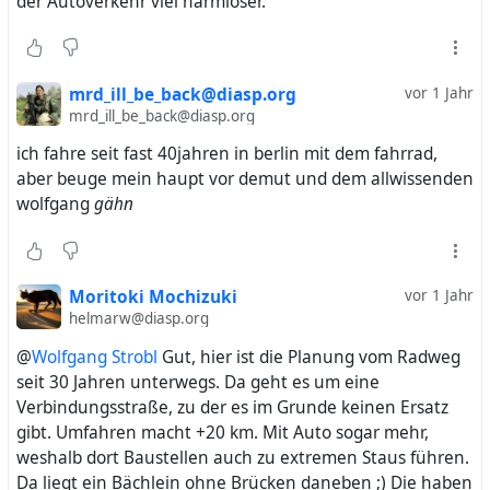
der Autoverkehr viel harmloser.
mrd_ill_be_back@diasp.org
vor 1 Jahr
mrd_ill_be_back@diasp.org
ich fahre seit fast 40jahren in berlin mit dem fahrrad,
aber beuge mein haupt vor demut und dem allwissenden
wolfgang
gähn
Moritoki Mochizuki
vor 1 Jahr
helmarw@diasp.org
@
Wolfgang Strobl
Gut, hier ist die Planung vom Radweg
seit 30 Jahren unterwegs. Da geht es um eine
Verbindungsstraße, zu der es im Grunde keinen Ersatz
gibt. Umfahren macht +20 km. Mit Auto sogar mehr,
weshalb dort Baustellen auch zu extremen Staus führen.
Da liegt ein Bächlein ohne Brücken daneben ;) Die haben