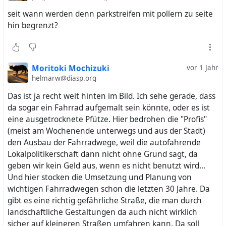
seit wann werden denn parkstreifen mit pollern zu seite
hin begrenzt?
Moritoki Mochizuki
vor 1 Jahr
helmarw@diasp.org
Das ist ja recht weit hinten im Bild. Ich sehe gerade, dass
da sogar ein Fahrrad aufgemalt sein könnte, oder es ist
eine ausgetrocknete Pfütze. Hier bedrohen die "Profis"
(meist am Wochenende unterwegs und aus der Stadt)
den Ausbau der Fahrradwege, weil die autofahrende
Lokalpolitikerschaft dann nicht ohne Grund sagt, da
geben wir kein Geld aus, wenn es nicht benutzt wird...
Und hier stocken die Umsetzung und Planung von
wichtigen Fahrradwegen schon die letzten 30 Jahre. Da
gibt es eine richtig gefährliche Straße, die man durch
landschaftliche Gestaltungen da auch nicht wirklich
sicher auf kleineren Straßen umfahren kann. Da soll