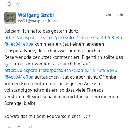
Wolfgang Strobl
vor 1 Jahr
ws01@diaspora-fr.org
Seltsam. Ich hatte das gestern dort:
https://diaspora.psyco.fr/posts/4ce7c3aa-e21a-43f5-9e46-
f84ec941e0ba
kommentiert (auf einem anderen
Diaspora-Node, den ich inzwischen nur noch als
Reservenode benutze) kommentiert. Eigentlich sollte das
synchronisiert werden, also auch hier auf
https://diaspora-fr.org/posts/4ce7c3aa-e21a-43f5-9e46-
f84ec941e0ba
auftauchen - tut es aber nicht. Offenbar
werden Kommentare nur bei eigenen Artikeln
vollständig synchronisiert, so dass viele Threads
verstümmelt sind, sobald man nicht in seinem eigenen
Sprengel bleibt.
So wird das mit dem Fediverse nichts ... :-/
1