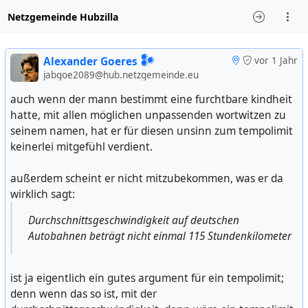
Netzgemeinde Hubzilla
Alexander Goeres 𒀯
vor 1 Jahr
jabgoe2089@hub.netzgemeinde.eu
auch wenn der mann bestimmt eine furchtbare kindheit
hatte, mit allen möglichen unpassenden wortwitzen zu
seinem namen, hat er für diesen unsinn zum tempolimit
keinerlei mitgefühl verdient.
außerdem scheint er nicht mitzubekommen, was er da
wirklich sagt:
Durchschnittsgeschwindigkeit auf deutschen
Autobahnen beträgt nicht einmal 115 Stundenkilometer
ist ja eigentlich ein gutes argument für ein tempolimit;
denn wenn das so ist, mit der