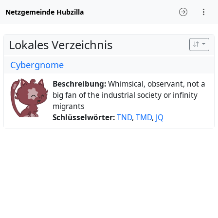
Netzgemeinde Hubzilla
Lokales Verzeichnis
Cybergnome
Beschreibung:
Whimsical, observant, not a
big fan of the industrial society or infinity
migrants
Schlüsselwörter:
TND
,
TMD
,
JQ