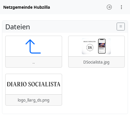
Netzgemeinde Hubzilla
Dateien
..
DSocialista.jpg
logo_llarg_ds.png