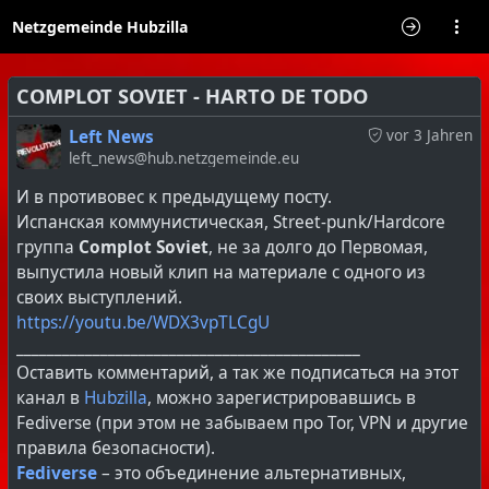
Netzgemeinde Hubzilla
COMPLOT SOVIET - HARTO DE TODO
Left News
vor 3 Jahren
left_news@hub.netzgemeinde.eu
И в противовес к предыдущему посту.
Испанская коммунистическая, Street-punk/Hardcore
группа
Complot Soviet
, не за долго до Первомая,
выпустила новый клип на материале с одного из
своих выступлений.
https://youtu.be/WDX3vpTLCgU
_____________________________________________
Оставить комментарий, а так же подписаться на этот
канал в
Hubzilla
, можно зарегистрировавшись в
Fediverse (при этом не забываем про Tor, VPN и другие
правила безопасности).
Fediverse
– это объединение альтернативных,