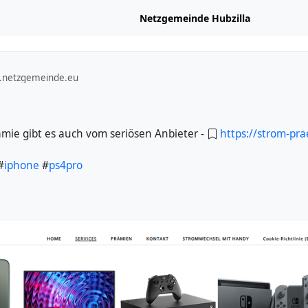
Netzgemeinde Hubzilla
.netzgemeinde.eu
mie gibt es auch vom seriösen Anbieter -
https://strom-pr
#
iphone
#
ps4pro