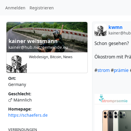
Anmelden
Registrieren
kwmn
kainer@hub
kainer weissmann
Schon gesehen?
kainer@hub.netzgemeinde.eu
Ökostrom mit Prä
Webdesign, Bitcoin, News
#
strom
#
prämie
Ort:
Germany
Geschlecht:
Männlich
Homepage:
https://schaefers.de
VERBINDUNGEN