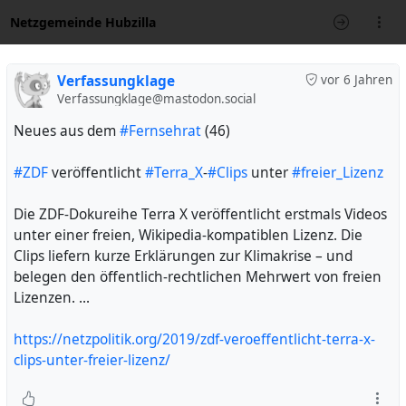
Netzgemeinde Hubzilla
Verfassungklage
vor 6 Jahren
Verfassungklage@mastodon.social
Neues aus dem
#Fernsehrat
(46)
#ZDF
veröffentlicht
#Terra_X
-
#Clips
unter
#freier_Lizenz
Die ZDF-Dokureihe Terra X veröffentlicht erstmals Videos
unter einer freien, Wikipedia-kompatiblen Lizenz. Die
Clips liefern kurze Erklärungen zur Klimakrise – und
belegen den öffentlich-rechtlichen Mehrwert von freien
Lizenzen. ...
https://netzpolitik.org/2019/zdf-veroeffentlicht-terra-x-
clips-unter-freier-lizenz/