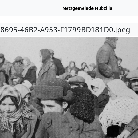
Netzgemeinde Hubzilla
8695-46B2-A953-F1799BD181D0.jpeg