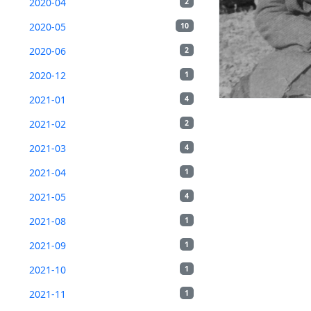
2020-04
2
2020-05
10
2020-06
2
2020-12
1
2021-01
4
2021-02
2
2021-03
4
2021-04
1
2021-05
4
2021-08
1
2021-09
1
2021-10
1
2021-11
1