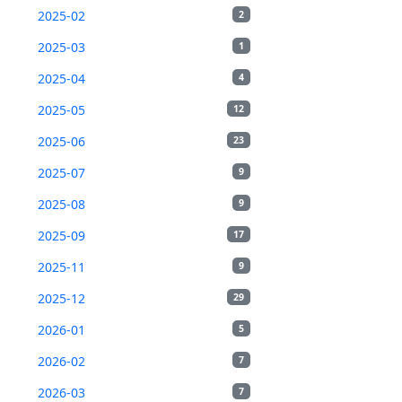
2025-02
2
2025-03
1
2025-04
4
2025-05
12
2025-06
23
2025-07
9
2025-08
9
2025-09
17
2025-11
9
2025-12
29
2026-01
5
2026-02
7
2026-03
7