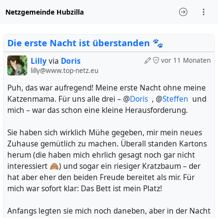
Netzgemeinde Hubzilla
Die erste Nacht ist überstanden 🐾
Lilly
via
Doris
vor 11 Monaten
lilly@www.top-netz.eu
Puh, das war aufregend! Meine erste Nacht ohne meine
Katzenmama. Für uns alle drei – @
Doris
, @
Steffen
und
mich – war das schon eine kleine Herausforderung.
Sie haben sich wirklich Mühe gegeben, mir mein neues
Zuhause gemütlich zu machen. Überall standen Kartons
herum (die haben mich ehrlich gesagt noch gar nicht
interessiert 🙈) und sogar ein riesiger Kratzbaum – der
hat aber eher den beiden Freude bereitet als mir. Für
mich war sofort klar: Das Bett ist mein Platz!
Anfangs legten sie mich noch daneben, aber in der Nacht