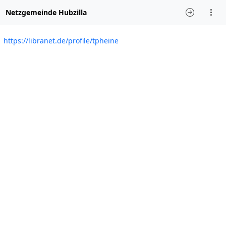
Netzgemeinde Hubzilla
https://libranet.de/profile/tpheine