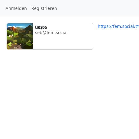
Anmelden
Registrieren
https://fem.social/
uɐʇɐS
seb@fem.social