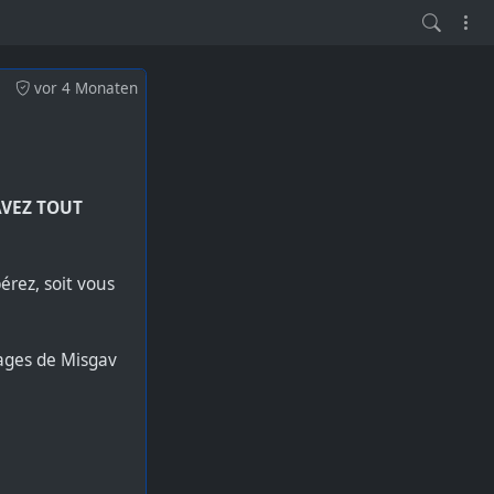
vor 4 Monaten
AVEZ TOUT
érez, soit vous
llages de Misgav