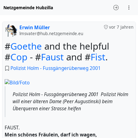
Netzgemeinde Hubzilla
Erwin Müller
vor 7 Jahren
lmsvater@hub.netzgemeinde.eu
#
Goethe
and the helpful
#
Cop
- #
Faust
and #
Fist
.
Polizist Holm - Fussgängerüberweg 2001
Polizist Holm - Fussgängerüberweg 2001 Polizist Holm
will einer älteren Dame (Peer Augustinski) beim
Überqueren einer Strasse helfen
FAUST.
Mein schönes Fräulein, darf ich wagen,