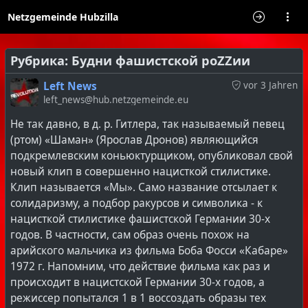
Netzgemeinde Hubzilla
Рубрика: Будни фашистской роZZии
Left News
vor 3 Jahren
left_news@hub.netzgemeinde.eu
Не так давно, в д. р. Гитлера, так называемый певец
(ртом) «Шаман» (Ярослав Дронов) являющийся
подкремлевским коньюктурщиком, опубликовал свой
новый клип в совершенно нацисткой стилистике.
Клип называется «Мы». Само название отсылает к
солидаризму, а подбор ракурсов и символика - к
нацисткой стилистике фашистской Германии 30-х
годов. В частности, сам образ очень похож на
арийского мальчика из фильма Боба Фосси «Кабаре»
1972 г. Напомним, что действие фильма как раз и
происходит в нацистской Германии 30-х годов, а
режиссер попытался 1 в 1 воссоздать образы тех