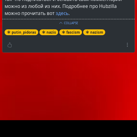
можно из любой из них. Подробнее про Hubzilla
можно прочитать вот
здесь
.
COLLAPSE
putin_pidoras
nazis
fascism
nazism